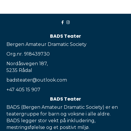
BADS Teater
Bergen Amateur Dramatic Society
Org.nr. 918439730
Nordåsvegen 187,
5235 Rådal
badsteater@outlook.com
+47 405 15 907
BADS Teater
BADS (Bergen Amateur Dramatic Society) er en
teatergruppe for barn og voksne i alle aldre.
BADS legger stor vekt på inkludering,
mestringsfølelse og et positivt miljø.